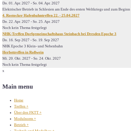
Do. 01. Apr. 2027
-
So. 04. Apr. 2027
Elektrischer Betrieb in Schlesien am Ende des ersten Weltkriegs und zum Begin
4. Rostocker Hafenbahntreffen 22. - 25.04.2027
Do. 22. Apr. 2027
-
So. 25. Apr. 2027
Noch kein Thema festgelegt
NHK-Treffen Dorfgemeinschaftshaus Steinbach bei Dresden Epoche 3
Do. 16. Sep 2027
-
So. 19. Sep 2027
NHK Epoche 3 Klein- und Nebenbahn
Herbsttreffen in Roßwein
Mi. 20. Okt. 2027
-
So. 24. Okt. 2027
Noch kein Thema festgelegt
x
Main menu
Home
Treffen
+
Über den FKTT
+
Modulnorm
+
Betrieb
+