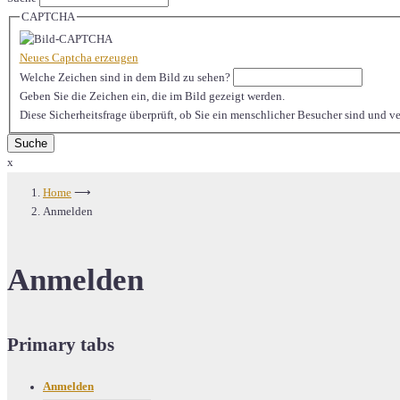
CAPTCHA
Neues Captcha erzeugen
Welche Zeichen sind in dem Bild zu sehen?
Geben Sie die Zeichen ein, die im Bild gezeigt werden.
Diese Sicherheitsfrage überprüft, ob Sie ein menschlicher Besucher sind und 
x
Home
⟶
Anmelden
Anmelden
Primary tabs
Anmelden