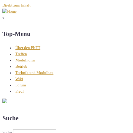
Direkt zum Inhalt
x
Top-Menu
Über den FKTT
Treffen
Modulnorm
Betrieb
Technik und Modulbau
Wiki
Forum
Fredl
Suche
Suche