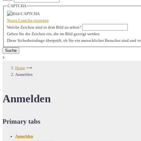
CAPTCHA
Neues Captcha erzeugen
Welche Zeichen sind in dem Bild zu sehen?
Geben Sie die Zeichen ein, die im Bild gezeigt werden.
Diese Sicherheitsfrage überprüft, ob Sie ein menschlicher Besucher sind und 
x
Home
⟶
Anmelden
Anmelden
Primary tabs
Anmelden